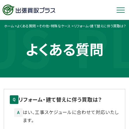
US
P
ホーム
>
よくある質問
>
その他・特殊なケース
>
リフォーム・建て替えに伴う買取は？
よくある質問
リフォーム・建て替えに伴う買取は？
Q
はい、工事スケジュールに合わせて対応いたし
A
ます。