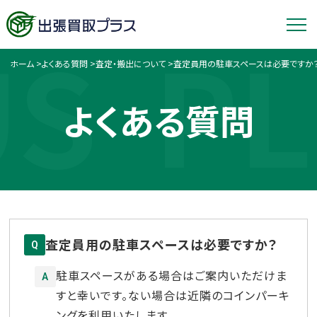
US
PL
ホーム
>
よくある質問
>
査定・搬出について
>
査定員用の駐車スペースは必要ですか
よくある質問
査定員用の駐車スペースは必要ですか？
Q
駐車スペースがある場合はご案内いただけま
A
すと幸いです。ない場合は近隣のコインパーキ
ングを利用いたします。