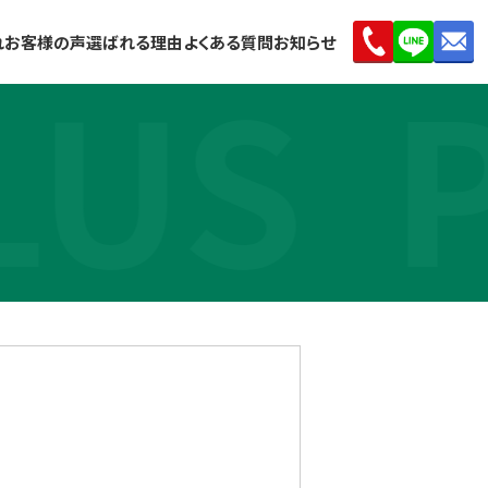
れ
お客様の声
選ばれる理由
よくある質問
お知らせ
LUS
P