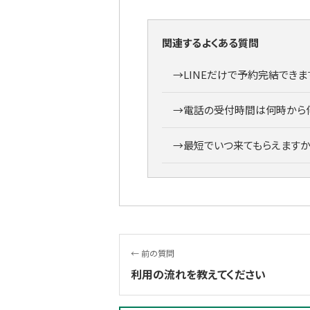
関連するよくある質問
→
LINEだけで予約完結できま
→
電話の受付時間は何時から
→
最短でいつ来てもらえますか
← 前の質問
利用の流れを教えてください