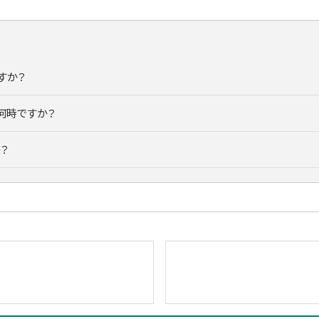
すか？
何時ですか？
？