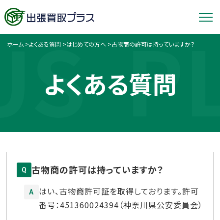
US
P
ホーム
>
よくある質問
>
はじめての方へ
>
古物商の許可は持っていますか？
よくある質問
古物商の許可は持っていますか？
Q
はい、古物商許可証を取得しております。許可
A
番号：451360024394（神奈川県公安委員会）