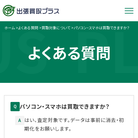
US
PL
ホーム
>
よくある質問
>
買取対象について
>
パソコン・スマホは買取できますか？
よくある質問
パソコン・スマホは買取できますか？
Q
はい、査定対象です。データは事前に消去・初
A
期化をお願いします。