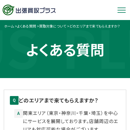
US
PL
ホーム
>
よくある質問
>
買取対象について
>
どのエリアまで来てもらえますか？
よくある質問
どのエリアまで来てもらえますか？
Q
関東エリア（東京・神奈川・千葉・埼玉）を中心
A
にサービスを展開しております。店舗周辺のエ
リアも対応可能な場合がございます。